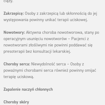
ciąży.
Zakrzepicę:
Osoby z zakrzepicą lub skłonnością do jej
występowania powinny unikać terapii uciskowej.
Nowotwory:
Aktywna choroba nowotworowa, stany po
operacyjnym usunięciu nowotworów – Pacjenci z
nowotworami złośliwymi nie powinni poddawać się
presoterapii bez konsultacji lekarskiej.
Choroby serca:
Niewydolność serca – Osoby z
poważnymi chorobami serca również powinny omijać
terapię uciskową.
Zapalenie naczyń chłonnych
Choroby skóry