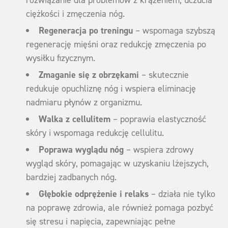
rozwiązanie dla problemów z krążeniem, uczucia
ciężkości i zmęczenia nóg.
Regeneracja po treningu
– wspomaga szybszą
regenerację mięśni oraz redukcję zmęczenia po
wysiłku fizycznym.
Zmaganie się z obrzękami
– skutecznie
redukuje opuchliznę nóg i wspiera eliminację
nadmiaru płynów z organizmu.
Walka z cellulitem
– poprawia elastyczność
skóry i wspomaga redukcję cellulitu.
Poprawa wyglądu nóg
– wspiera zdrowy
wygląd skóry, pomagając w uzyskaniu lżejszych,
bardziej zadbanych nóg.
Głębokie odprężenie i relaks
– działa nie tylko
na poprawę zdrowia, ale również pomaga pozbyć
się stresu i napięcia, zapewniając pełne