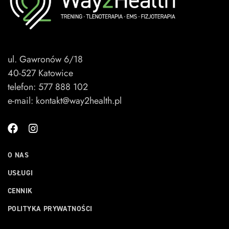
ul. Gawronów 6/18
40-527 Katowice
telefon: 577 888 102
e-mail: kontakt@way2health.pl
O NAS
USŁUGI
CENNIK
POLITYKA PRYWATNOŚCI