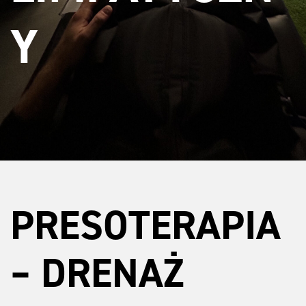
Y
PRESOTERAPIA
– DRENAŻ